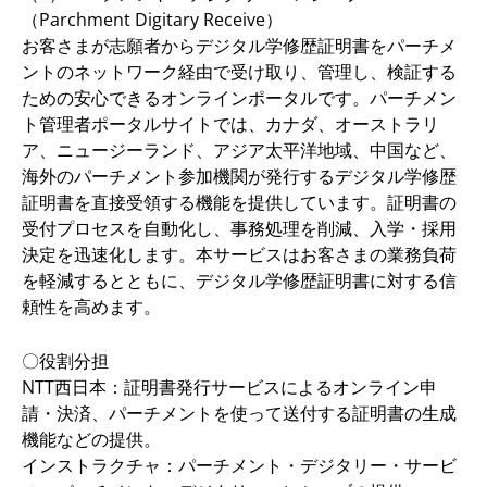
（Parchment Digitary Receive）
お客さまが志願者からデジタル学修歴証明書をパーチメ
ントのネットワーク経由で受け取り、管理し、検証する
ための安心できるオンラインポータルです。パーチメン
ト管理者ポータルサイトでは、カナダ、オーストラリ
ア、ニュージーランド、アジア太平洋地域、中国など、
海外のパーチメント参加機関が発行するデジタル学修歴
証明書を直接受領する機能を提供しています。証明書の
受付プロセスを自動化し、事務処理を削減、入学・採用
決定を迅速化します。本サービスはお客さまの業務負荷
を軽減するとともに、デジタル学修歴証明書に対する信
頼性を高めます。
〇役割分担
NTT西日本：証明書発行サービスによるオンライン申
請・決済、パーチメントを使って送付する証明書の生成
機能などの提供。
インストラクチャ：パーチメント・デジタリー・サービ