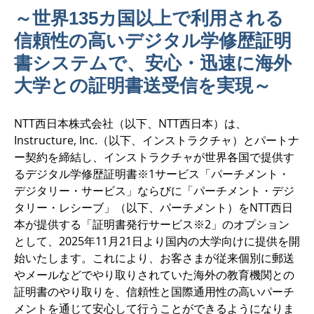
～世界135カ国以上で利用される
信頼性の高いデジタル学修歴証明
書システムで、安心・迅速に海外
大学との証明書送受信を実現～
NTT西日本株式会社（以下、NTT西日本）は、
Instructure, Inc.（以下、インストラクチャ）とパートナ
ー契約を締結し、インストラクチャが世界各国で提供す
るデジタル学修歴証明書※1サービス「パーチメント・
デジタリー・サービス」ならびに「パーチメント・デジ
タリー・レシーブ」（以下、パーチメント）をNTT西日
本が提供する「証明書発行サービス※2」のオプション
として、2025年11月21日より国内の大学向けに提供を開
始いたします。これにより、お客さまが従来個別に郵送
やメールなどでやり取りされていた海外の教育機関との
証明書のやり取りを、信頼性と国際通用性の高いパーチ
メントを通じて安心して行うことができるようになりま