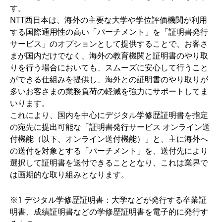
す。
NTT西日本は、海外の主要な大学や学位評価機関が利用
する国際通用性の高い「パーチメント」を「証明書発行
サービス」のオプションとして提供することで、お客さ
まが国内だけでなく、海外の教育機関と証明書のやり取
りを行う場合においても、スムーズに安心して行うこと
ができる仕組みを提供し、海外との証明書のやり取りが
多いお客さまの業務負荷の軽減を強力にサポートしてま
いります。
これにより、国内を中心にデジタル学修歴証明書を指定
の宛先に提出可能な「証明書発行サービス オンライン送
付機能（以下、オンライン送付機能）」と、主に海外へ
の送付を対象とする「パーチメント」を、送付先により
選択して証明書を送付できることとなり、これは業界で
は画期的な取り組みとなります。
※1 デジタル学修歴証明書：大学などが発行する卒業証
明書、成績証明書などの学修歴証明書を電子的に発行す