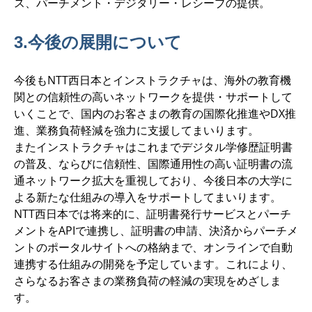
ス、パーチメント・デジタリー・レシーブの提供。
3.今後の展開について
今後もNTT西日本とインストラクチャは、海外の教育機
関との信頼性の高いネットワークを提供・サポートして
いくことで、国内のお客さまの教育の国際化推進やDX推
進、業務負荷軽減を強力に支援してまいります。
またインストラクチャはこれまでデジタル学修歴証明書
の普及、ならびに信頼性、国際通用性の高い証明書の流
通ネットワーク拡大を重視しており、今後日本の大学に
よる新たな仕組みの導入をサポートしてまいります。
NTT西日本では将来的に、証明書発行サービスとパーチ
メントをAPIで連携し、証明書の申請、決済からパーチメ
ントのポータルサイトへの格納まで、オンラインで自動
連携する仕組みの開発を予定しています。これにより、
さらなるお客さまの業務負荷の軽減の実現をめざしま
す。