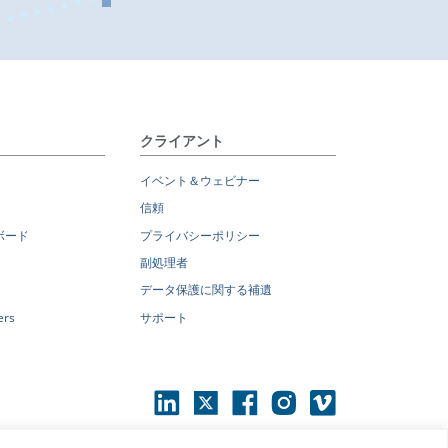
クライアント
イベント＆ウェビナー
信頼
ボード
プライバシーポリシー
副処理者
データ保護に関する補遺
rs
サポート