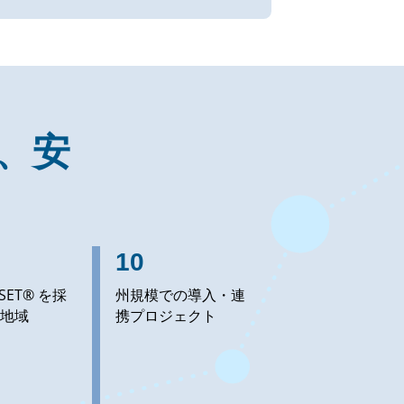
、安
10
SET® を採
州規模での導入・連
地域
携プロジェクト