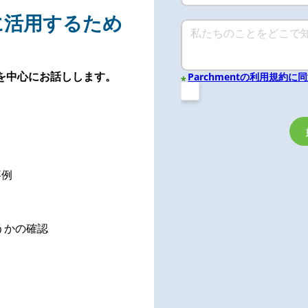
に活用するため
を中心にお話しします。
Parchmentの利用規約に
*
事例
どうかの確認