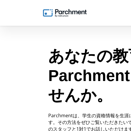
あなたの教
Parchm
せんか。
Parchmentは、学生の資格情報を
す。その方法をぜひご覧いただきたいです
のスタッフと1対1でお話しいただけま