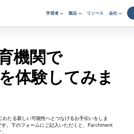
学習者
製品
リソース
会社
育機関で
entを体験してみま
生涯にわたる新しい可能性へとつなげるお手伝いをしま
。下のフォームにご記入いただくと、Parchment
す。