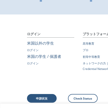
ログイン
プラットフォー
米国以外の学生
高等教育
ログイン
プロ
米国の学生 / 保護者
初等中等教育
ログイン
ネットワークの力 | G
Credential Networ
申請状況
Check Status